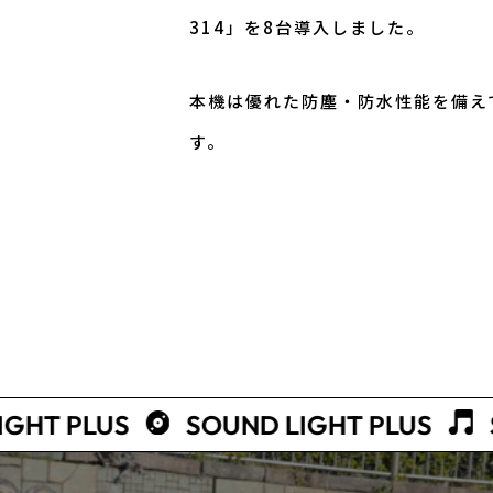
314」を8台導入しました。
本機は優れた防塵・防水性能を備え
す。
VIEW ALL
VIEW ALL
VIEW ALL
PLUS
SOUND LIGHT PLUS
SOUN