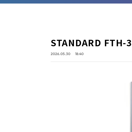
STANDARD FT
2026.05.30
18:40