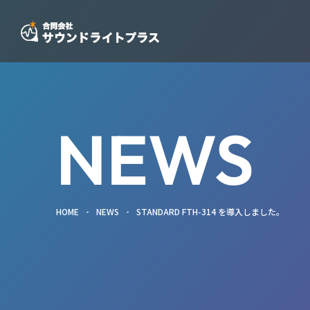
NEWS
-
-
HOME
NEWS
STANDARD FTH-314 を導入しました。