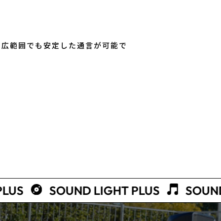
り広範囲でも安定した通言が可能で
VIEW ALL
VIEW ALL
VIEW ALL
SOUND LIGHT PLUS
SOUND LIG