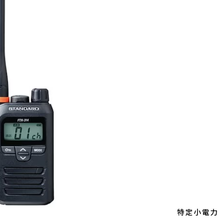
特定小電力ト