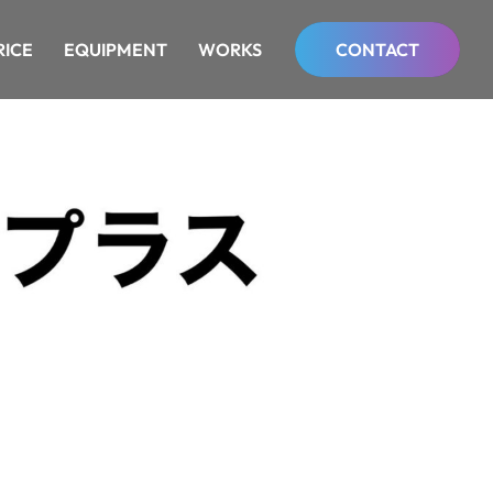
RICE
RICE
EQUIPMENT
EQUIPMENT
WORKS
WORKS
CONTACT
CONTACT