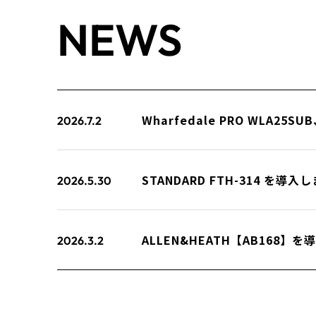
NEWS
Wharfedale PRO WLA25
2026.7.2
STANDARD FTH-314 を導入
2026.5.30
ALLEN&HEATH【AB168】
2026.3.2