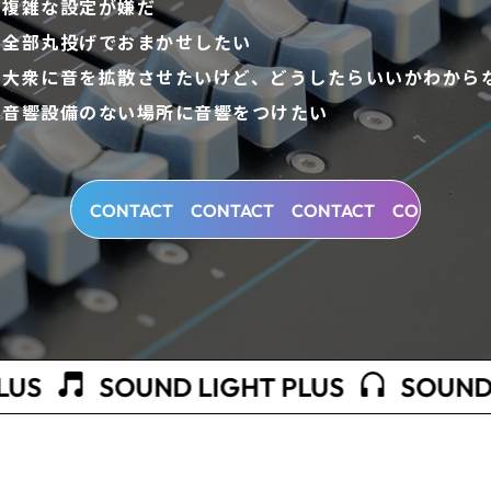
複雑な設定が嫌だ
全部丸投げでおまかせしたい
大衆に音を拡散させたいけど、どうしたらいいかわから
音響設備のない場所に音響をつけたい
T
CONTACT
CONTACT
CONTACT
CONTACT
CONT
UND LIGHT PLUS
SOUND LIGHT PL