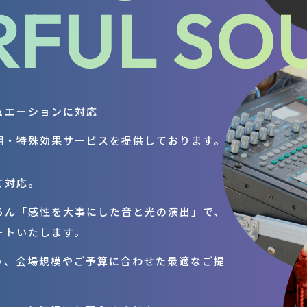
FUL SO
ュエーションに対応
明・特殊効果サービスを提供しております。
て対応。
ろん「感性を大事にした音と光の演出」で、
ートいたします。
う、会場規模やご予算に合わせた最適なご提