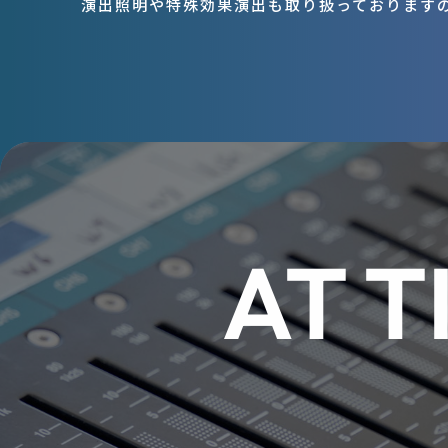
演出照明や特殊効果演出も取り扱っております
AT T