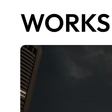
WORKS