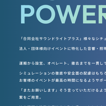
POWER
「合同会社サウンドライトプラス」様々なシチ
法人・団体様向けイベントに特化した音響・照
運搬から設営、オペレート、撤去までを一貫し
シミュレーションの徹底や安全面の配慮はもち
お客様のイベントが最高の時間になるようサポ
「またお願いします」そう言っていただけるよ
案をご用意。