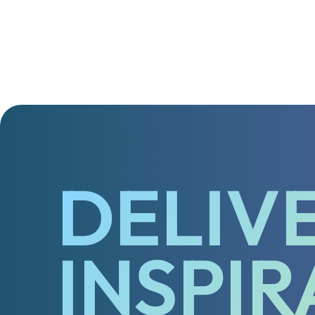
VIEW MORE
VIEW MORE
VIEW MORE
DELIV
INSPIR