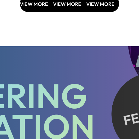
VIEW MORE
VIEW MORE
VIEW MORE
VIEW MORE
VI
ERING
ATION