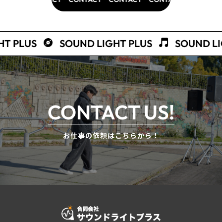
 PLUS
SOUND LIGHT PLUS
SOUND LIG
CONTACT US!
お仕事の依頼はこちらから！