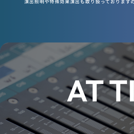
演出照明や特殊効果演出も取り扱っております
AT T