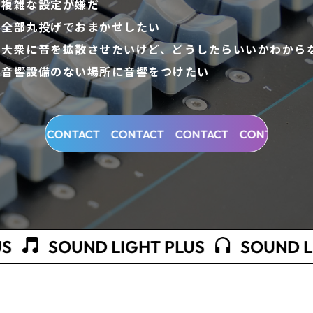
複雑な設定が嫌だ
全部丸投げでおまかせしたい
大衆に音を拡散させたいけど、どうしたらいいかわから
音響設備のない場所に音響をつけたい
CONTACT
CONTACT
CONTACT
CONTACT
CONTAC
ND LIGHT PLUS
SOUND LIGHT PLU