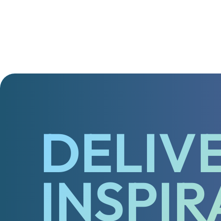
VIEW MORE
VIEW MORE
VIEW MORE
V
DELIV
INSPIR