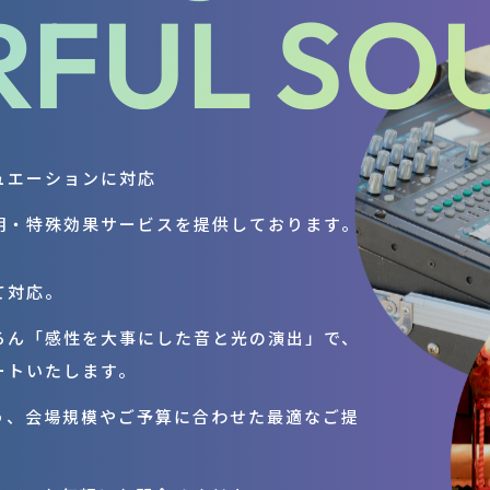
FUL SO
ュエーションに対応
明・特殊効果サービスを提供しております。
て対応。
ろん「感性を大事にした音と光の演出」で、
ートいたします。
う、会場規模やご予算に合わせた最適なご提