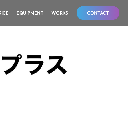
RICE
RICE
EQUIPMENT
EQUIPMENT
WORKS
WORKS
CONTACT
CONTACT