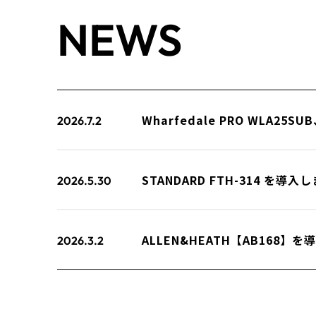
NEWS
Wharfedale PRO WLA25
2026.7.2
STANDARD FTH-314 を導入
2026.5.30
ALLEN&HEATH【AB168】
2026.3.2