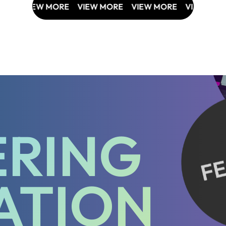
IEW MORE
VIEW MORE
VIEW MORE
VIEW MORE
VIE
ERING
ATION