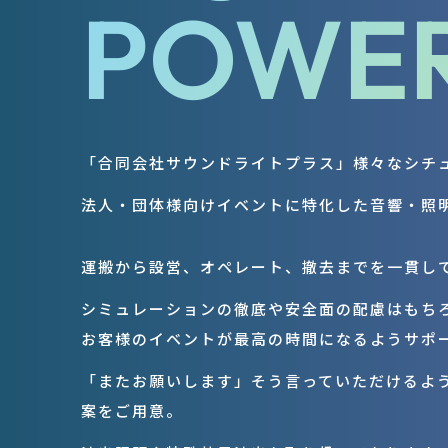
POWER
「合同会社サウンドライトプラス」様々なシチ
法人・団体様向けイベントに特化した音響・照
運搬から設営、オペレート、撤去までを一貫し
シミュレーションの徹底や安全面の配慮はもち
お客様のイベントが最高の時間になるようサポ
「またお願いします」そう言っていただけるよ
案をご用意。