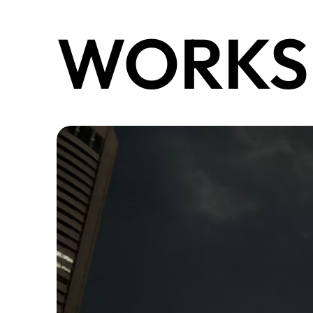
WORKS